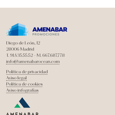
Diego de León, 12
28006 Madrid
T. 91.435.55.52 - M. 667.687.778
info@amenabarocean.com
Política de privacidad
Aviso legal
Política de cookies
Aviso infografías